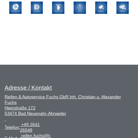
Adresse / Kontakt
Reifen & Autoservice Fuchs GbR Inh. Christian u. Alexander
Fuchs
Heerstraße 172
53474 Bad Neuenahr-Ahrweiler
+49 2641
Telefon:
26548
reifen.fuchs@t-