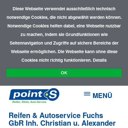
Diese Webseite verwendet ausschließlich technisch
notwendige Cookies, die nicht abgewählt werden können.
Notwendige Cookies helfen dabei, eine Webseite nutzbar
zu machen, indem sie Grundfunktionen wie
Seitennavigation und Zugriffe auf sichere Bereiche der
Webseite ermöglichen. Die Webseite kann ohne diese
Cookies nicht richtig funktionieren.
Details
OK
MENÜ
Reifen & Autoservice Fuchs
GbR Inh. Christian u. Alexander